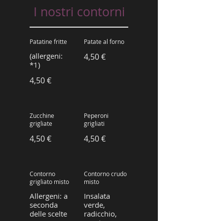
I nostri contorni
Patatine fritte
Patate al forno
(allergeni:
4,50 €
4,50 €
Zucchine
Peperoni
grigliate
grigliati
4,50 €
4,50 €
Contorno
Contorno crudo
grigliato misto
misto
Allergeni: a
Insalata
seconda
verde,
delle scelte
radicchio,