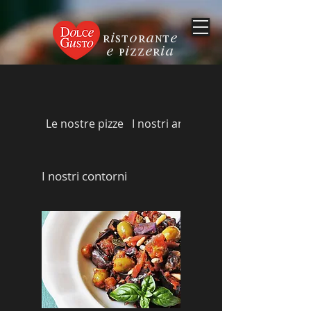
ristorante
e pizzeria
Le nostre pizze
I nostri antipasti
I nostri contorni